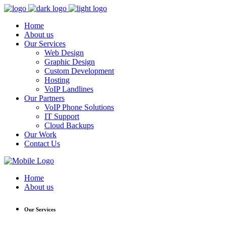
Home
About us
Our Services
Web Design
Graphic Design
Custom Development
Hosting
VoIP Landlines
Our Partners
VoIP Phone Solutions
IT Support
Cloud Backups
Our Work
Contact Us
Home
About us
Our Services