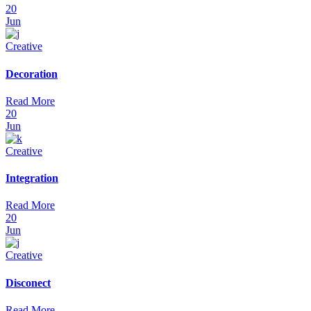
20
Jun
Creative
Decoration
Read More
20
Jun
Creative
Integration
Read More
20
Jun
Creative
Disconect
Read More