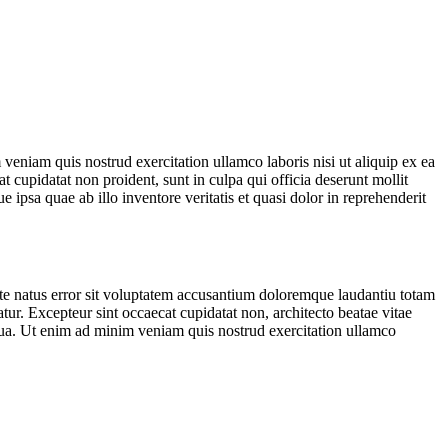
veniam quis nostrud exercitation ullamco laboris nisi ut aliquip ex ea
t cupidatat non proident, sunt in culpa qui officia deserunt mollit
ipsa quae ab illo inventore veritatis et quasi dolor in reprehenderit
iste natus error sit voluptatem accusantium doloremque laudantiu totam
iatur. Excepteur sint occaecat cupidatat non, architecto beatae vitae
iqua. Ut enim ad minim veniam quis nostrud exercitation ullamco