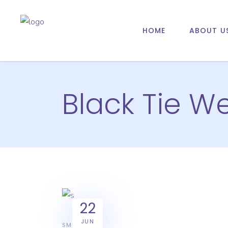
HOME
ABOUT U
Black Tie W
22
JUN
SMART