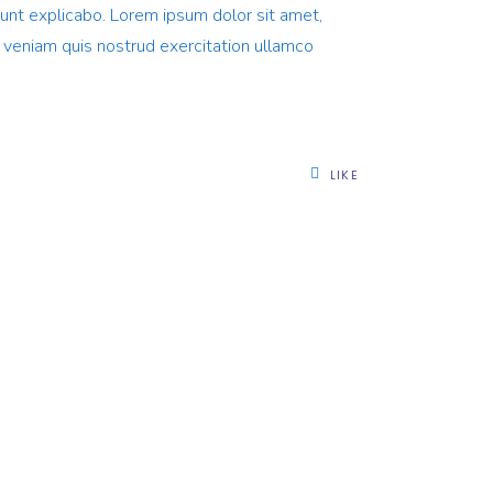
 sunt explicabo. Lorem ipsum dolor sit amet,
m veniam quis nostrud exercitation ullamco
LIKE