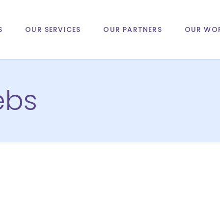
S
OUR SERVICES
OUR PARTNERS
OUR WO
ebs