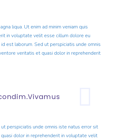
magna liqua. Ut enim ad minim veniam quis
it in voluptate velit esse cillum dolore eu
im id est laborum. Sed ut perspiciatis unde omnis
ntore veritatis et quasi dolor in reprehenderit
a condim.Vivamus
ut perspiciatis unde omnis iste natus error sit
uasi dolor in reprehenderit in voluptate velit