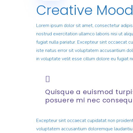
Creative Moo
Lorem ipsum dolor sit amet, consectetur adipis
nostrud exercitation ullamco laboris nisi ut ali
fugiat nulla pariatur. Excepteur sint occaecat c
iste natus error sit voluptatem accusantium dol
in voluptate velit esse cillum dolore eu fugiat 
Quisque a euismod turpi
posuere mi nec consequ
Excepteur sint occaecat cupidatat non proident, 
voluptatem accusantium doloremque laudantiu tot